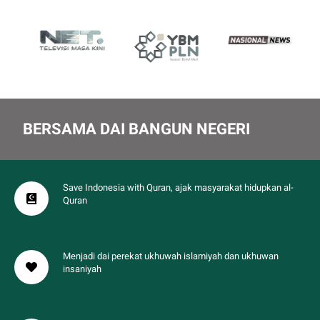
BERSAMA DAI BANGUN NEGERI
Save Indonesia with Quran, ajak masyarakat hidupkan al-
Quran
Menjadi dai perekat ukhuwah islamiyah dan ukhuwan
insaniyah