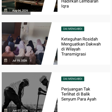
Hadirkan Lembaran
Iqra
Aug 04, 2026
DAI MENGABDI
Keteguhan Rosidah
Menguatkan Dakwah
di Wilayah
Transmigrasi
Jul 19, 2026
DAI MENGABDI
Perjuangan Tak
Terlihat di Balik
Senyum Para Ayah
Jun 07, 2026