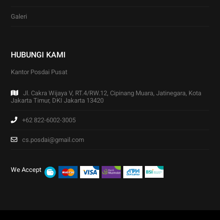
Galeri
HUBUNGI KAMI
Kantor Posdai Pusat
Jl. Cakra Wijaya V, RT.4/RW.12, Cipinang Muara, Jatinegara, Kota
Jakarta Timur, DKI Jakarta 13420
+62 822-6002-3005
cs.posdai@gmail.com
We Accept