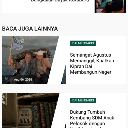
BACA JUGA LAINNYA
DAI MENGABDI
Semangat Agustus
Memanggil, Kuatkan
Kiprah Dai
Membangun Negeri
Aug 06, 2026
DAI MENGABDI
Dukung Tumbuh
Kembang SDM Anak
Pelosok dengan