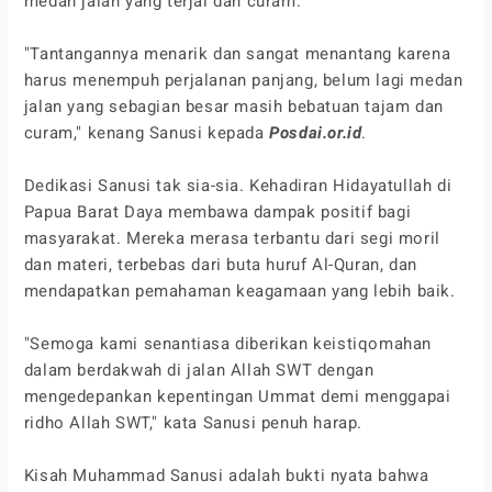
medan jalan yang terjal dan curam.
"Tantangannya menarik dan sangat menantang karena
harus menempuh perjalanan panjang, belum lagi medan
jalan yang sebagian besar masih bebatuan tajam dan
curam," kenang Sanusi kepada
Posdai.or.id
.
Dedikasi Sanusi tak sia-sia. Kehadiran Hidayatullah di
Papua Barat Daya membawa dampak positif bagi
masyarakat. Mereka merasa terbantu dari segi moril
dan materi, terbebas dari buta huruf Al-Quran, dan
mendapatkan pemahaman keagamaan yang lebih baik.
"Semoga kami senantiasa diberikan keistiqomahan
dalam berdakwah di jalan Allah SWT dengan
mengedepankan kepentingan Ummat demi menggapai
ridho Allah SWT," kata Sanusi penuh harap.
Kisah Muhammad Sanusi adalah bukti nyata bahwa