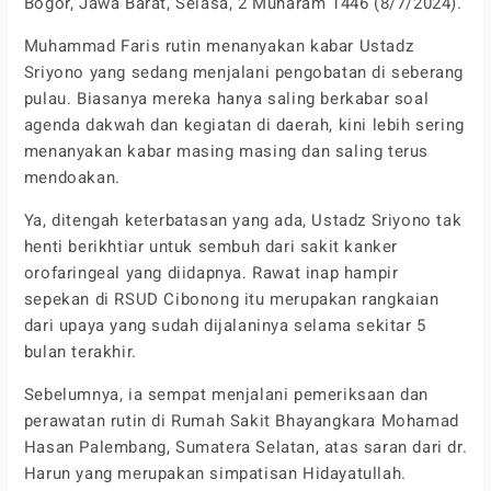
Bogor, Jawa Barat, Selasa, 2 Muharam 1446 (8/7/2024).
Muhammad Faris rutin menanyakan kabar Ustadz
Sriyono yang sedang menjalani pengobatan di seberang
pulau. Biasanya mereka hanya saling berkabar soal
agenda dakwah dan kegiatan di daerah, kini lebih sering
menanyakan kabar masing masing dan saling terus
mendoakan.
Ya, ditengah keterbatasan yang ada, Ustadz Sriyono tak
henti berikhtiar untuk sembuh dari sakit kanker
orofaringeal yang diidapnya. Rawat inap hampir
sepekan di RSUD Cibonong itu merupakan rangkaian
dari upaya yang sudah dijalaninya selama sekitar 5
bulan terakhir.
Sebelumnya, ia sempat menjalani pemeriksaan dan
perawatan rutin di Rumah Sakit Bhayangkara Mohamad
Hasan Palembang, Sumatera Selatan, atas saran dari dr.
Harun yang merupakan simpatisan Hidayatullah.