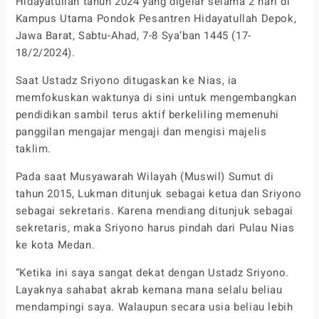
Hidayatullah tahun 2024 yang digelar selama 2 hari di
Kampus Utama Pondok Pesantren Hidayatullah Depok,
Jawa Barat, Sabtu-Ahad, 7-8 Sya’ban 1445 (17-
18/2/2024).
Saat Ustadz Sriyono ditugaskan ke Nias, ia
memfokuskan waktunya di sini untuk mengembangkan
pendidikan sambil terus aktif berkeliling memenuhi
panggilan mengajar mengaji dan mengisi majelis
taklim.
Pada saat Musyawarah Wilayah (Muswil) Sumut di
tahun 2015, Lukman ditunjuk sebagai ketua dan Sriyono
sebagai sekretaris. Karena mendiang ditunjuk sebagai
sekretaris, maka Sriyono harus pindah dari Pulau Nias
ke kota Medan.
“Ketika ini saya sangat dekat dengan Ustadz Sriyono.
Layaknya sahabat akrab kemana mana selalu beliau
mendampingi saya. Walaupun secara usia beliau lebih