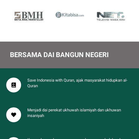
BERSAMA DAI BANGUN NEGERI
Save Indonesia with Quran, ajak masyarakat hidupkan al-
Quran
Menjadi dai perekat ukhuwah islamiyah dan ukhuwan
insaniyah