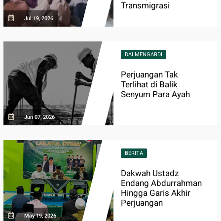
Transmigrasi
Jul 19, 2026
DAI MENGABDI
Perjuangan Tak
Terlihat di Balik
Senyum Para Ayah
Jun 07, 2026
BERITA
Dakwah Ustadz
Endang Abdurrahman
Hingga Garis Akhir
Perjuangan
May 19, 2026