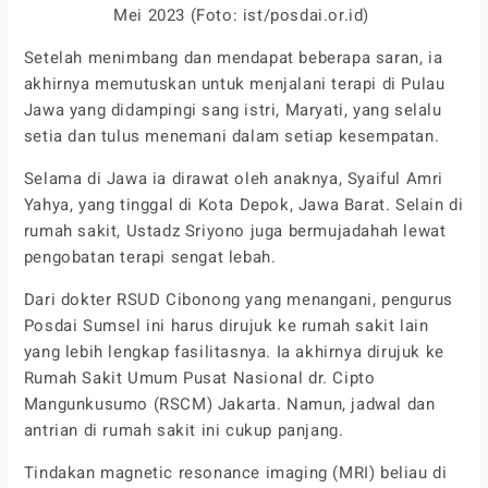
Mei 2023 (Foto: ist/posdai.or.id)
Setelah menimbang dan mendapat beberapa saran, ia
akhirnya memutuskan untuk menjalani terapi di Pulau
Jawa yang didampingi sang istri, Maryati, yang selalu
setia dan tulus menemani dalam setiap kesempatan.
Selama di Jawa ia dirawat oleh anaknya, Syaiful Amri
Yahya, yang tinggal di Kota Depok, Jawa Barat. Selain di
rumah sakit, Ustadz Sriyono juga bermujadahah lewat
pengobatan terapi sengat lebah.
Dari dokter RSUD Cibonong yang menangani, pengurus
Posdai Sumsel ini harus dirujuk ke rumah sakit lain
yang lebih lengkap fasilitasnya. Ia akhirnya dirujuk ke
Rumah Sakit Umum Pusat Nasional dr. Cipto
Mangunkusumo (RSCM) Jakarta. Namun, jadwal dan
antrian di rumah sakit ini cukup panjang.
Tindakan magnetic resonance imaging (MRI) beliau di