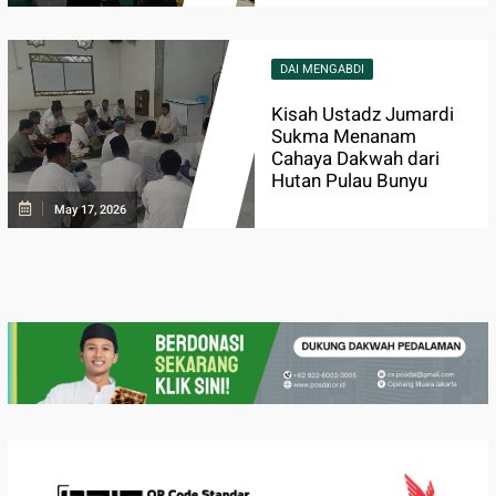
DAI MENGABDI
Kisah Ustadz Jumardi
Sukma Menanam
Cahaya Dakwah dari
Hutan Pulau Bunyu
May 17, 2026