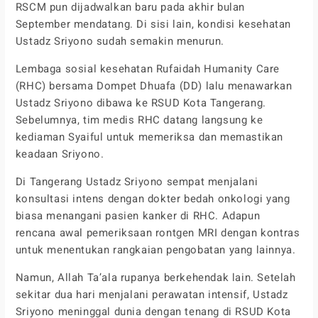
RSCM pun dijadwalkan baru pada akhir bulan
September mendatang. Di sisi lain, kondisi kesehatan
Ustadz Sriyono sudah semakin menurun.
Lembaga sosial kesehatan Rufaidah Humanity Care
(RHC) bersama Dompet Dhuafa (DD) lalu menawarkan
Ustadz Sriyono dibawa ke RSUD Kota Tangerang.
Sebelumnya, tim medis RHC datang langsung ke
kediaman Syaiful untuk memeriksa dan memastikan
keadaan Sriyono.
Di Tangerang Ustadz Sriyono sempat menjalani
konsultasi intens dengan dokter bedah onkologi yang
biasa menangani pasien kanker di RHC. Adapun
rencana awal pemeriksaan rontgen MRI dengan kontras
untuk menentukan rangkaian pengobatan yang lainnya.
Namun, Allah Ta’ala rupanya berkehendak lain. Setelah
sekitar dua hari menjalani perawatan intensif, Ustadz
Sriyono meninggal dunia dengan tenang di RSUD Kota