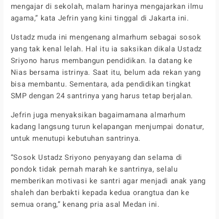
mengajar di sekolah, malam harinya mengajarkan ilmu
agama,” kata Jefrin yang kini tinggal di Jakarta ini.
Ustadz muda ini mengenang almarhum sebagai sosok
yang tak kenal lelah. Hal itu ia saksikan dikala Ustadz
Sriyono harus membangun pendidikan. Ia datang ke
Nias bersama istrinya. Saat itu, belum ada rekan yang
bisa membantu. Sementara, ada pendidikan tingkat
SMP dengan 24 santrinya yang harus tetap berjalan.
Jefrin juga menyaksikan bagaimamana almarhum
kadang langsung turun kelapangan menjumpai donatur,
untuk menutupi kebutuhan santrinya.
“Sosok Ustadz Sriyono penyayang dan selama di
pondok tidak pernah marah ke santrinya, selalu
memberikan motivasi ke santri agar menjadi anak yang
shaleh dan berbakti kepada kedua orangtua dan ke
semua orang,” kenang pria asal Medan ini.