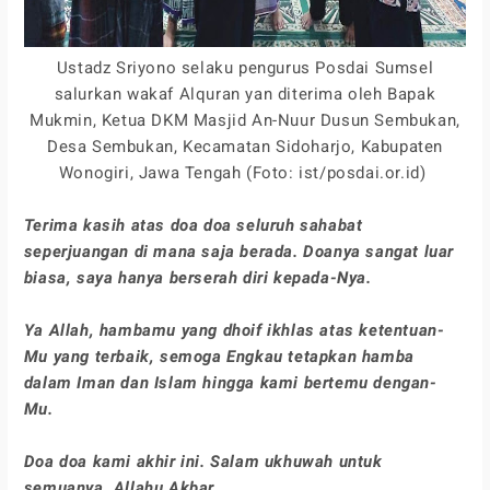
Ustadz Sriyono selaku pengurus Posdai Sumsel
salurkan wakaf Alquran yan diterima oleh Bapak
Mukmin, Ketua DKM Masjid An-Nuur Dusun Sembukan,
Desa Sembukan, Kecamatan Sidoharjo, Kabupaten
Wonogiri, Jawa Tengah (Foto: ist/posdai.or.id)
Terima kasih atas doa doa seluruh sahabat
seperjuangan di mana saja berada. Doanya sangat luar
biasa, saya hanya berserah diri kepada-Nya.
Ya Allah, hambamu yang dhoif ikhlas atas ketentuan-
Mu yang terbaik, semoga Engkau tetapkan hamba
dalam Iman dan Islam hingga kami bertemu dengan-
Mu.
Doa doa kami akhir ini. Salam ukhuwah untuk
semuanya. Allahu Akbar.