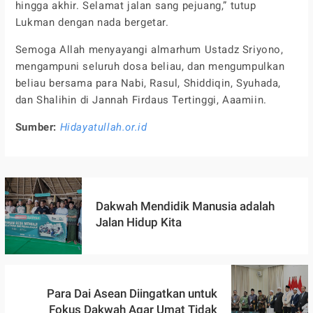
hingga akhir. Selamat jalan sang pejuang,” tutup
Lukman dengan nada bergetar.
Semoga Allah menyayangi almarhum Ustadz Sriyono,
mengampuni seluruh dosa beliau, dan mengumpulkan
beliau bersama para Nabi, Rasul, Shiddiqin, Syuhada,
dan Shalihin di Jannah Firdaus Tertinggi, Aaamiin.
Sumber:
Hidayatullah.or.id
Dakwah Mendidik Manusia adalah
Jalan Hidup Kita
Para Dai Asean Diingatkan untuk
Fokus Dakwah Agar Umat Tidak