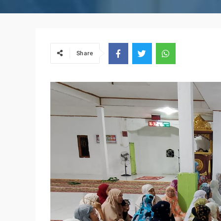
Share