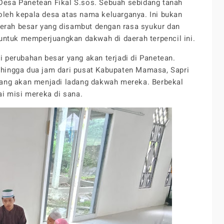
 Desa Panetean Fikal S.sos. Sebuah sebidang tanah
 oleh kepala desa atas nama keluarganya. Ini bukan
gerah besar yang disambut dengan rasa syukur dan
untuk memperjuangkan dakwah di daerah terpencil ini.
ri perubahan besar yang akan terjadi di Panetean.
hingga dua jam dari pusat Kabupaten Mamasa, Sapri
ang akan menjadi ladang dakwah mereka. Berbekal
i misi mereka di sana.