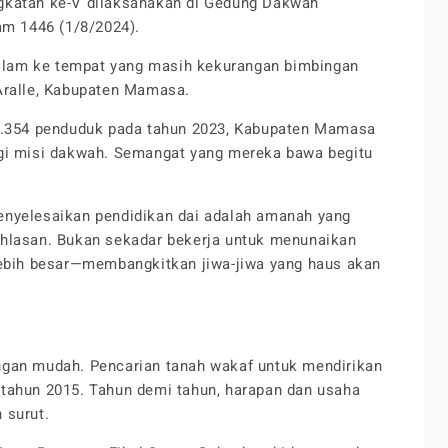
gkatan ke-V dilaksanakan di Gedung Dakwah
am 1446 (1/8/2024).
lam ke tempat yang masih kekurangan bimbingan
Aralle, Kabupaten Mamasa.
70.354 penduduk pada tahun 2023, Kabupaten Mamasa
agi misi dakwah. Semangat yang mereka bawa begitu
enyelesaikan pendidikan dai adalah amanah yang
khlasan. Bukan sekadar bekerja untuk menunaikan
lebih besar—membangkitkan jiwa-jiwa yang haus akan
ngan mudah. Pencarian tanah wakaf untuk mendirikan
tahun 2015. Tahun demi tahun, harapan dan usaha
 surut.