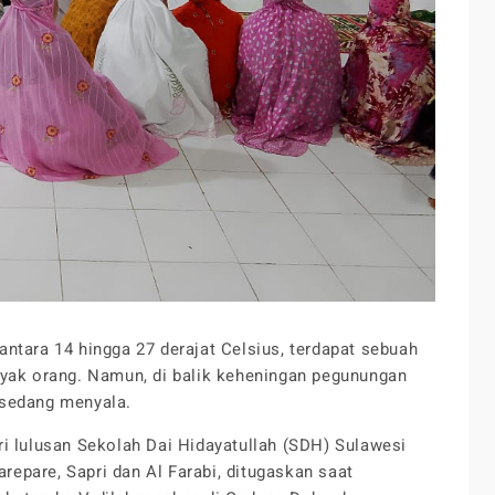
antara 14 hingga 27 derajat Celsius, terdapat sebuah
nyak orang. Namun, di balik keheningan pegunungan
 sedang menyala.
i lulusan Sekolah Dai Hidayatullah (SDH) Sulawesi
arepare, Sapri dan Al Farabi, ditugaskan saat