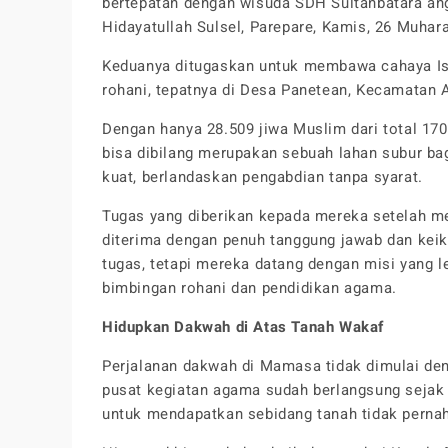
bertepatan dengan wisuda SDH Sultanbatara an
Hidayatullah Sulsel, Parepare, Kamis, 26 Muhar
Keduanya ditugaskan untuk membawa cahaya Is
rohani, tepatnya di Desa Panetean, Kecamatan 
Dengan hanya 28.509 jiwa Muslim dari total 1
bisa dibilang merupakan sebuah lahan subur b
kuat, berlandaskan pengabdian tanpa syarat.
Tugas yang diberikan kepada mereka setelah m
diterima dengan penuh tanggung jawab dan kei
tugas, tetapi mereka datang dengan misi yang 
bimbingan rohani dan pendidikan agama.
Hidupkan Dakwah di Atas Tanah Wakaf
Perjalanan dakwah di Mamasa tidak dimulai de
pusat kegiatan agama sudah berlangsung sejak 
untuk mendapatkan sebidang tanah tidak pernah