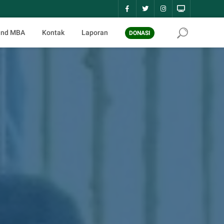
and MBA
Kontak
Laporan
DONASI