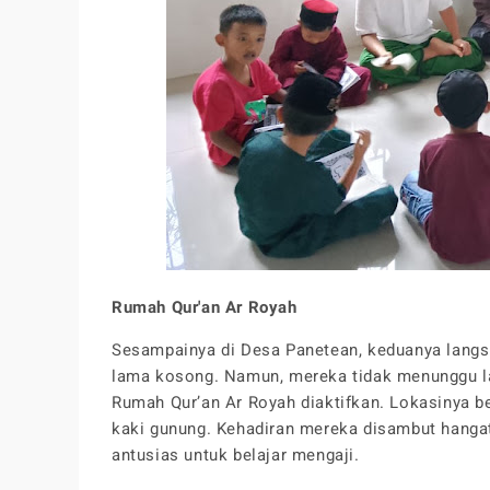
Rumah Qur'an Ar Royah
Sesampainya di Desa Panetean, keduanya langs
lama kosong. Namun, mereka tidak menunggu la
Rumah Qur’an Ar Royah diaktifkan. Lokasinya be
kaki gunung. Kehadiran mereka disambut hanga
antusias untuk belajar mengaji.