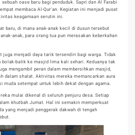
di sebuah oase baru bagi penduduk. Sapri dan Al Farabi
empat membaca Al-Qur'an. Kegiatan ini menjadi pusat
ivitas keagamaan serutin ini.
 baru, di mana anak-anak kecil di dusun tersebut
 anak-anak, para orang tua pun merasakan keberkahan
t juga menjadi daya tarik tersendiri bagi warga. Tidak
 bolak-balik ke masjid lima kali sehari. Keduanya tak
 juga mengambil peran dalam membersihkan masjid,
 dalam shalat. Aktivitas mereka memancarkan aura
si muda setempat untuk lebih dekat dengan agama.
eka mulai dikenal di seluruh penjuru desa. Setiap
dalam khutbah Jumat. Hal ini semakin memperkuat
da yang menjadi penggerak dakwah di tengah
ebut.