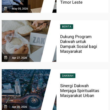
Timor Leste
May 05, 2026
BERITA
Dukung Program
Dakwah untuk
Dampak Sosial bagi
Masyarakat
Apr 27, 2026
DAKWAH
Sinergi Dakwah
Menjaga Spiritualitas
Masyarakat Urban
Apr 20, 2026