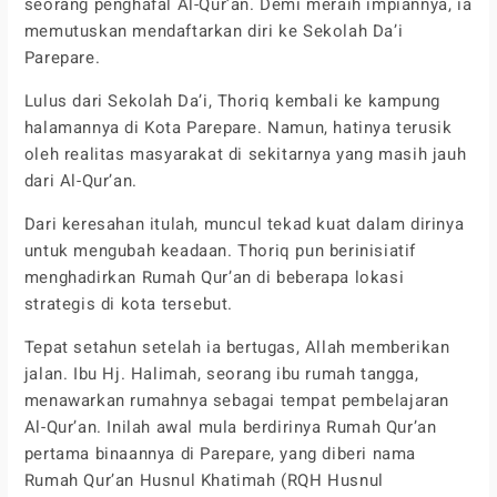
seorang penghafal Al-Qur’an. Demi meraih impiannya, ia
memutuskan mendaftarkan diri ke Sekolah Da’i
Parepare.
Lulus dari Sekolah Da’i, Thoriq kembali ke kampung
halamannya di Kota Parepare. Namun, hatinya terusik
oleh realitas masyarakat di sekitarnya yang masih jauh
dari Al-Qur’an.
Dari keresahan itulah, muncul tekad kuat dalam dirinya
untuk mengubah keadaan. Thoriq pun berinisiatif
menghadirkan Rumah Qur’an di beberapa lokasi
strategis di kota tersebut.
Tepat setahun setelah ia bertugas, Allah memberikan
jalan. Ibu Hj. Halimah, seorang ibu rumah tangga,
menawarkan rumahnya sebagai tempat pembelajaran
Al-Qur’an. Inilah awal mula berdirinya Rumah Qur’an
pertama binaannya di Parepare, yang diberi nama
Rumah Qur’an Husnul Khatimah (RQH Husnul