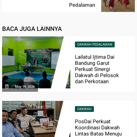
Pedalaman
BACA JUGA LAINNYA
DAKWAH PEDALAMAN
Lailatul Ijtima Dai
Bandung Garut
Perkuat Sinergi
Dakwah di Pelosok
dan Perkotaan
May 19, 2026
DAKWAH
PosDai Perkuat
Koordinasi Dakwah
Lintas Batas Menuju