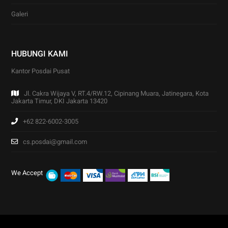
Galeri
HUBUNGI KAMI
Kantor Posdai Pusat
Jl. Cakra Wijaya V, RT.4/RW.12, Cipinang Muara, Jatinegara, Kota
Jakarta Timur, DKI Jakarta 13420
+62 822-6002-3005
cs.posdai@gmail.com
We Accept