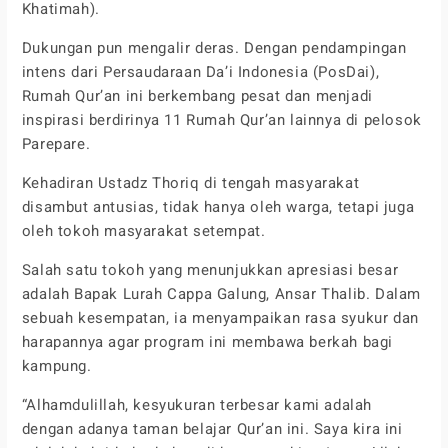
Khatimah).
Dukungan pun mengalir deras. Dengan pendampingan
intens dari Persaudaraan Da’i Indonesia (PosDai),
Rumah Qur’an ini berkembang pesat dan menjadi
inspirasi berdirinya 11 Rumah Qur’an lainnya di pelosok
Parepare.
Kehadiran Ustadz Thoriq di tengah masyarakat
disambut antusias, tidak hanya oleh warga, tetapi juga
oleh tokoh masyarakat setempat.
Salah satu tokoh yang menunjukkan apresiasi besar
adalah Bapak Lurah Cappa Galung, Ansar Thalib. Dalam
sebuah kesempatan, ia menyampaikan rasa syukur dan
harapannya agar program ini membawa berkah bagi
kampung.
“Alhamdulillah, kesyukuran terbesar kami adalah
dengan adanya taman belajar Qur’an ini. Saya kira ini