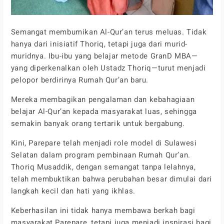
Semangat membumikan Al-Qur’an terus meluas. Tidak
hanya dari inisiatif Thoriq, tetapi juga dari murid-
muridnya. Ibu-ibu yang belajar metode GranD MBA—
yang diperkenalkan oleh Ustadz Thoriq—turut menjadi
pelopor berdirinya Rumah Qur’an baru.
Mereka membagikan pengalaman dan kebahagiaan
belajar Al-Qur’an kepada masyarakat luas, sehingga
semakin banyak orang tertarik untuk bergabung.
Kini, Parepare telah menjadi role model di Sulawesi
Selatan dalam program pembinaan Rumah Qur’an.
Thoriq Musaddik, dengan semangat tanpa lelahnya,
telah membuktikan bahwa perubahan besar dimulai dari
langkah kecil dan hati yang ikhlas.
Keberhasilan ini tidak hanya membawa berkah bagi
masyarakat Parepare, tetapi juga menjadi inspirasi bagi