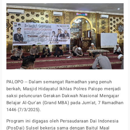
PALOPO -- Dalam semangat Ramadhan yang penuh
berkah, Masjid Hidayatul Ikhlas Polres Palopo menjadi
saksi peluncuran Gerakan Dakwah Nasional Mengajar
Belajar Al-Qur'an (Grand MBA) pada Jum'at, 7 Ramadhan
1446 (7/3/2025).
Program ini digagas oleh Persaudaraan Dai Indonesia
(PosDai) Sulsel bekerja sama dengan Baitul Maal