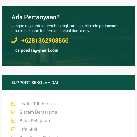
Ada Pertanyaan?
Jangan ragu untuk menghubungi kami apabila ada pertanyaan
atau melakukan konfirmasi donasi dan lainnya.
+6281362908866
cs.posdai@gmail.com
SUPPORT SEKOLAH DAI
Gratis 100 Persen
Sistem Berasrama
Buku Pelajaran
Life Skill