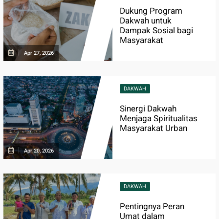
Dukung Program
Dakwah untuk
Dampak Sosial bagi
Masyarakat
Apr 27, 2026
DAKWAH
Sinergi Dakwah
Menjaga Spiritualitas
Masyarakat Urban
Apr 20, 2026
DAKWAH
Pentingnya Peran
Umat dalam