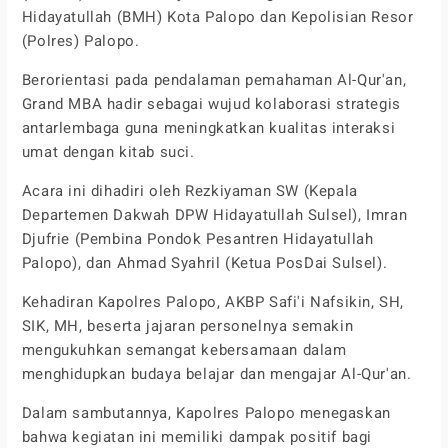
Hidayatullah (BMH) Kota Palopo dan Kepolisian Resor
(Polres) Palopo.
Berorientasi pada pendalaman pemahaman Al-Qur'an,
Grand MBA hadir sebagai wujud kolaborasi strategis
antarlembaga guna meningkatkan kualitas interaksi
umat dengan kitab suci.
Acara ini dihadiri oleh Rezkiyaman SW (Kepala
Departemen Dakwah DPW Hidayatullah Sulsel), Imran
Djufrie (Pembina Pondok Pesantren Hidayatullah
Palopo), dan Ahmad Syahril (Ketua PosDai Sulsel).
Kehadiran Kapolres Palopo, AKBP Safi'i Nafsikin, SH,
SIK, MH, beserta jajaran personelnya semakin
mengukuhkan semangat kebersamaan dalam
menghidupkan budaya belajar dan mengajar Al-Qur'an.
Dalam sambutannya, Kapolres Palopo menegaskan
bahwa kegiatan ini memiliki dampak positif bagi