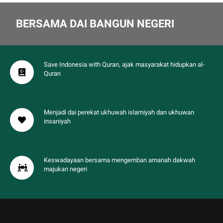
BERSAMA DAI BANGUN NEGERI
Save Indonesia with Quran, ajak masyarakat hidupkan al-
Quran
Menjadi dai perekat ukhuwah islamiyah dan ukhuwan
insaniyah
Keswadayaan bersama mengemban amanah dakwah
majukan negeri