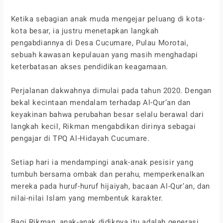
Ketika sebagian anak muda mengejar peluang di kota-
kota besar, ia justru menetapkan langkah
pengabdiannya di Desa Cucumare, Pulau Morotai,
sebuah kawasan kepulauan yang masih menghadapi
keterbatasan akses pendidikan keagamaan.
Perjalanan dakwahnya dimulai pada tahun 2020. Dengan
bekal kecintaan mendalam terhadap Al-Qur’an dan
keyakinan bahwa perubahan besar selalu berawal dari
langkah kecil, Rikman mengabdikan dirinya sebagai
pengajar di TPQ Al-Hidayah Cucumare.
Setiap hari ia mendampingi anak-anak pesisir yang
tumbuh bersama ombak dan perahu, memperkenalkan
mereka pada huruf-huruf hijaiyah, bacaan Al-Qur’an, dan
nilai-nilai Islam yang membentuk karakter.
Bagi Rikman, anak-anak didiknya itu adalah generasi