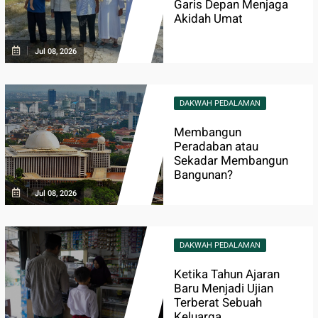
Garis Depan Menjaga
Akidah Umat
Jul 08, 2026
DAKWAH PEDALAMAN
Membangun
Peradaban atau
Sekadar Membangun
Bangunan?
Jul 08, 2026
DAKWAH PEDALAMAN
Ketika Tahun Ajaran
Baru Menjadi Ujian
Terberat Sebuah
Keluarga