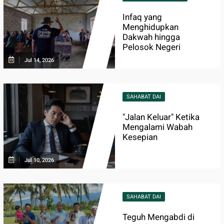
Infaq yang
Menghidupkan
Dakwah hingga
Pelosok Negeri
Jul 14, 2026
SAHABAT DAI
"Jalan Keluar" Ketika
Mengalami Wabah
Kesepian
Jul 10, 2026
SAHABAT DAI
Teguh Mengabdi di