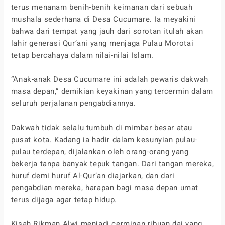
terus menanam benih-benih keimanan dari sebuah
mushala sederhana di Desa Cucumare. Ia meyakini
bahwa dari tempat yang jauh dari sorotan itulah akan
lahir generasi Qur’ani yang menjaga Pulau Morotai
tetap bercahaya dalam nilai-nilai Islam.
“Anak-anak Desa Cucumare ini adalah pewaris dakwah
masa depan,” demikian keyakinan yang tercermin dalam
seluruh perjalanan pengabdiannya.
Dakwah tidak selalu tumbuh di mimbar besar atau
pusat kota. Kadang ia hadir dalam kesunyian pulau-
pulau terdepan, dijalankan oleh orang-orang yang
bekerja tanpa banyak tepuk tangan. Dari tangan mereka,
huruf demi huruf Al-Qur’an diajarkan, dan dari
pengabdian mereka, harapan bagi masa depan umat
terus dijaga agar tetap hidup.
Kisah Rikman Alwi menjadi cerminan ribuan dai yang