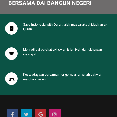
BERSAMA DAI BANGUN NEGERI
Save Indonesia with Quran, ajak masyarakat hidupkan al-
Quran
Menjadi dai perekat ukhuwah islamiyah dan ukhuwan
insaniyah
Keswadayaan bersama mengemban amanah dakwah
majukan negeri