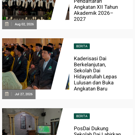
Pendaftaran
Angkatan XII Tahun
Akademik 2026–
2027
Aug 02, 2026
BERITA
Kaderisasi Dai
Berkelanjutan,
Sekolah Dai
Hidayatullah Lepas
Lulusan dan Buka
Angkatan Baru
Jul 27, 2026
BERITA
PosDai Dukung
Sekolah Dai Lahirkan