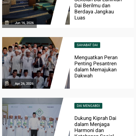
Dai Berilmu dan
Berdaya Jangkau
Luas
Jun 16, 2026
SAHABAT DAI
Menguatkan Peran
Penting Pesantren
dalam Memajukan
Dakwah
Apr 26, 2026
DAI MENGABDI
Dukung Kiprah Dai
dalam Menjaga
Harmoni dan