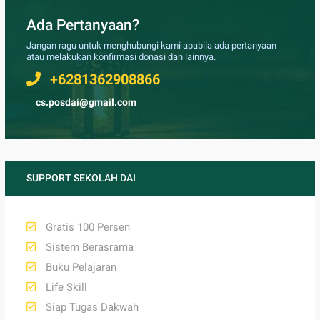
Ada Pertanyaan?
Jangan ragu untuk menghubungi kami apabila ada pertanyaan
atau melakukan konfirmasi donasi dan lainnya.
+6281362908866
cs.posdai@gmail.com
SUPPORT SEKOLAH DAI
Gratis 100 Persen
Sistem Berasrama
Buku Pelajaran
Life Skill
Siap Tugas Dakwah