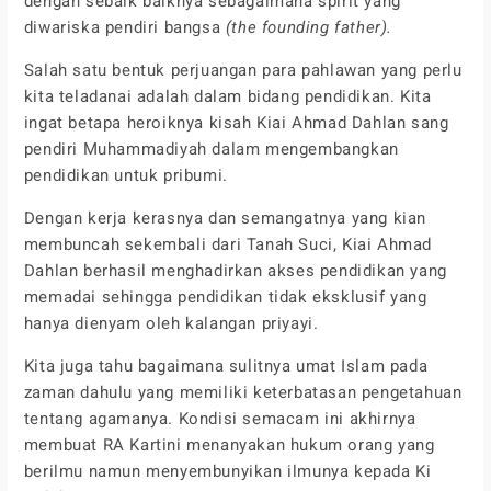
dengan sebaik baiknya sebagaimana spirit yang
diwariska pendiri bangsa
(the founding father).
Salah satu bentuk perjuangan para pahlawan yang perlu
kita teladanai adalah dalam bidang pendidikan. Kita
ingat betapa heroiknya kisah Kiai Ahmad Dahlan sang
pendiri Muhammadiyah dalam mengembangkan
pendidikan untuk pribumi.
Dengan kerja kerasnya dan semangatnya yang kian
membuncah sekembali dari Tanah Suci, Kiai Ahmad
Dahlan berhasil menghadirkan akses pendidikan yang
memadai sehingga pendidikan tidak eksklusif yang
hanya dienyam oleh kalangan priyayi.
Kita juga tahu bagaimana sulitnya umat Islam pada
zaman dahulu yang memiliki keterbatasan pengetahuan
tentang agamanya. Kondisi semacam ini akhirnya
membuat RA Kartini menanyakan hukum orang yang
berilmu namun menyembunyikan ilmunya kepada Ki