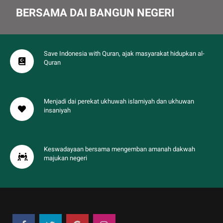
BERSAMA DAI BANGUN NEGERI
Save Indonesia with Quran, ajak masyarakat hidupkan al-
Quran
Menjadi dai perekat ukhuwah islamiyah dan ukhuwan
insaniyah
Keswadayaan bersama mengemban amanah dakwah
majukan negeri