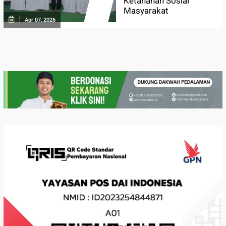
Ketahanan Sosial
Masyarakat
Apr 07, 2026