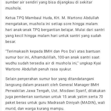
sumber air sendiri yang bisa dijangkau di sekitar
mushola.
Ketua TPQ Mambaul Huda, KH. M. Wartono Abdullah
mengatakan, mushola ini setiap sore hingga malam
hari anak-anak TPQ bergantian belajar. Mulai dari santri
yang kecil hingga malam hari untuk santri yang sudah
besar.
"Terimakasih kepada BMH dan Pos Da'i atas bantuan
sumur bor ini, Alhamdulillah, 100-an anak santri saat
wudhu sudah tersedia air di mushola ini," ungkap Kyai
Wartono Abdullah penuh rasa syukur.
Selain penyerahan sumur bor yang ditandatangani
langsung dalam prasasti oleh General Manager BMH
Perwakilan Jawa Tengah, Ust. Misdawi Syarif, dilakukan
juga pemberian santunan untuk 15 anak yatim serta 70
paket beras untuk guru Madrasah Diniyah (MADIN), wali
murid, dan warga kurang mampu.