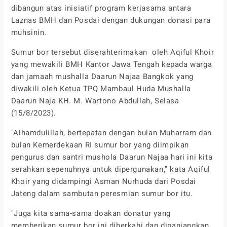
dibangun atas inisiatif program kerjasama antara
Laznas BMH dan Posdai dengan dukungan donasi para
muhsinin.
Sumur bor tersebut diserahterimakan oleh Aqiful Khoir
yang mewakili BMH Kantor Jawa Tengah kepada warga
dan jamaah mushalla Daarun Najaa Bangkok yang
diwakili oleh Ketua TPQ Mambaul Huda Mushalla
Daarun Naja KH. M. Wartono Abdullah, Selasa
(15/8/2023).
"Alhamdulillah, bertepatan dengan bulan Muharram dan
bulan Kemerdekaan RI sumur bor yang diimpikan
pengurus dan santri mushola Daarun Najaa hari ini kita
serahkan sepenuhnya untuk dipergunakan," kata Aqiful
Khoir yang didampingi Asman Nurhuda dari Posdai
Jateng dalam sambutan peresmian sumur bor itu.
"Juga kita sama-sama doakan donatur yang
memberikan sumur bor ini diberkahi dan dipanjangkan