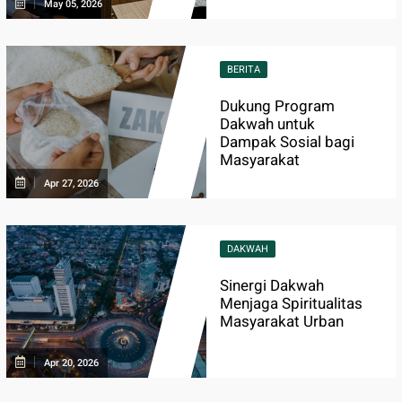
May 05, 2026
BERITA
Dukung Program
Dakwah untuk
Dampak Sosial bagi
Masyarakat
Apr 27, 2026
DAKWAH
Sinergi Dakwah
Menjaga Spiritualitas
Masyarakat Urban
Apr 20, 2026