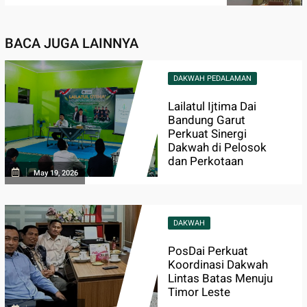
BACA JUGA LAINNYA
DAKWAH PEDALAMAN
Lailatul Ijtima Dai
Bandung Garut
Perkuat Sinergi
Dakwah di Pelosok
dan Perkotaan
May 19, 2026
DAKWAH
PosDai Perkuat
Koordinasi Dakwah
Lintas Batas Menuju
Timor Leste