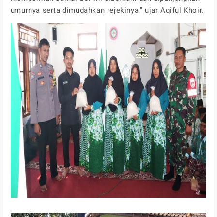
umurnya serta dimudahkan rejekinya," ujar Aqiful Khoir.