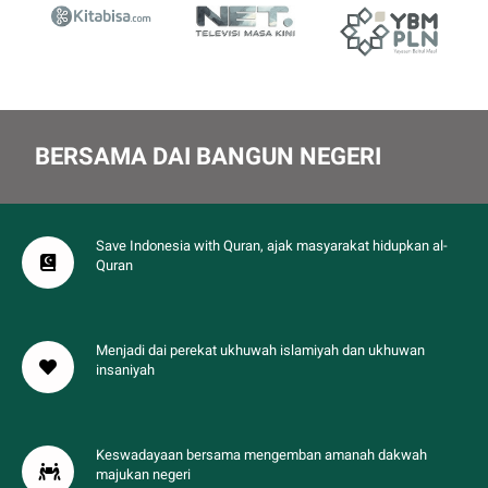
BERSAMA DAI BANGUN NEGERI
Save Indonesia with Quran, ajak masyarakat hidupkan al-
Quran
Menjadi dai perekat ukhuwah islamiyah dan ukhuwan
insaniyah
Keswadayaan bersama mengemban amanah dakwah
majukan negeri