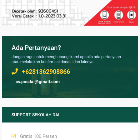
Ada Pertanyaan?
Jangan ragu untuk menghubungi kami apabila ada pertanyaan
atau melakukan konfirmasi donasi dan lainnya.
+6281362908866
cs.posdai@gmail.com
SUPPORT SEKOLAH DAI
Gratis 100 Persen